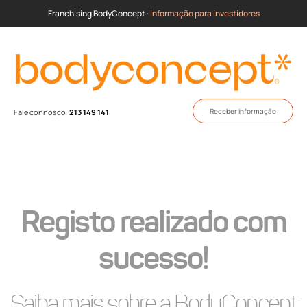
Franchising BodyConcept ·
Informação para investidores
Receber informação
Fale connosco:
213 149 141
Registo realizado com
sucesso!
Saiba mais sobre a BodyConcept