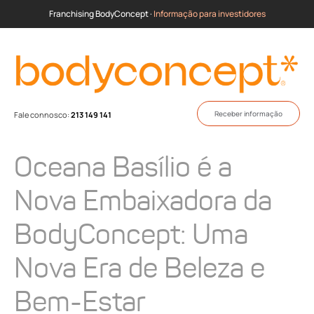
Franchising BodyConcept ·
Informação para investidores
Receber informação
Fale connosco:
213 149 141
Oceana Basílio é a
Nova Embaixadora da
BodyConcept: Uma
Nova Era de Beleza e
Bem-Estar