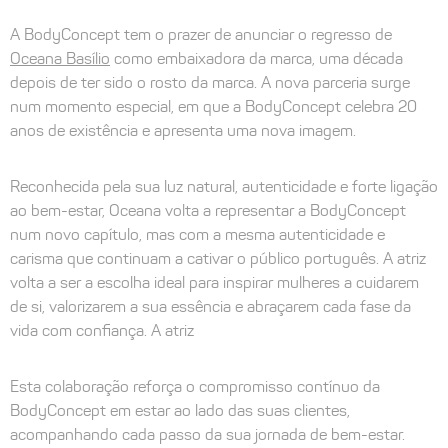
A BodyConcept tem o prazer de anunciar o regresso de
Oceana Basílio
como embaixadora da marca, uma década
depois de ter sido o rosto da marca. A nova parceria surge
num momento especial, em que a BodyConcept celebra 20
anos de existência e apresenta uma nova imagem.
Reconhecida pela sua luz natural, autenticidade e forte ligação
ao bem-estar, Oceana volta a representar a BodyConcept
num novo capítulo, mas com a mesma autenticidade e
carisma que continuam a cativar o público português. A atriz
volta a ser a escolha ideal para inspirar mulheres a cuidarem
de si, valorizarem a sua essência e abraçarem cada fase da
vida com confiança. A atriz
Esta colaboração reforça o compromisso contínuo da
BodyConcept em estar ao lado das suas clientes,
acompanhando cada passo da sua jornada de bem-estar.