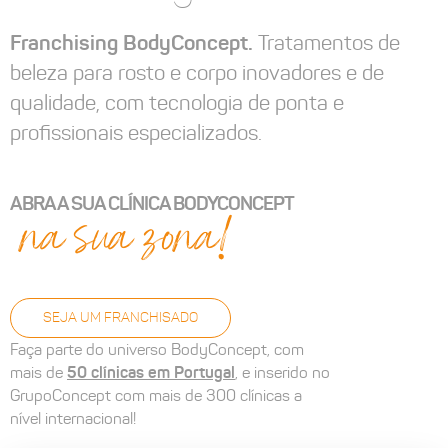
Franchising BodyConcept.
Tratamentos de
beleza para rosto e corpo inovadores e de
qualidade, com tecnologia de ponta e
profissionais especializados.
ABRA A SUA CLÍNICA BODYCONCEPT
na sua zona!
SEJA UM FRANCHISADO
Faça parte do universo BodyConcept, com
50 clínicas em Portugal
mais de
, e inserido no
GrupoConcept com mais de 300 clínicas a
nível internacional!