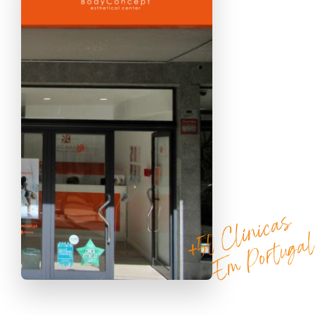
+50 Clínicas
Em Portuga