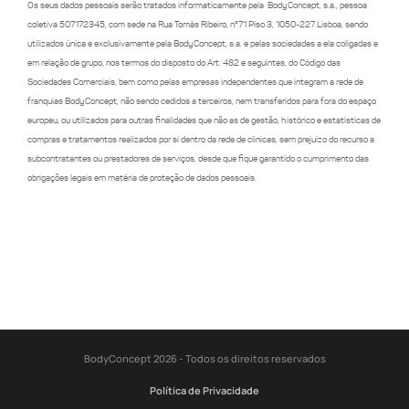
Os seus dados pessoais serão tratados informaticamente pela  BodyConcept, s.a., pessoa 
coletiva 507172345, com sede na Rua Tomás Ribeiro, nº71 Piso 3, 1050-227 Lisboa, sendo 
utilizados única e exclusivamente pela BodyConcept, s.a. e pelas sociedades a ela coligadas e 
em relação de grupo, nos termos do disposto do Art. 482 e seguintes, do Código das 
Sociedades Comerciais, bem como pelas empresas independentes que integram a rede de 
franquias BodyConcept, não sendo cedidos a terceiros, nem transferidos para fora do espaço 
europeu, ou utilizados para outras finalidades que não as de gestão, histórico e estatísticas de 
compras e tratamentos realizados por si dentro da rede de clinicas, sem prejuízo do recurso a 
subcontratantes ou prestadores de serviços, desde que fique garantido o cumprimento das 
obrigações legais em matéria de proteção de dados pessoais.
BodyConcept 2026 - Todos os direitos reservados
Política de Privacidade