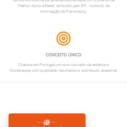
Somos a única marca de estética premiada com o prêmio de
“Melhor Apoio à Rede”, atribuído pelo IFF - Instituto de
Informação de Franchising.
CONCEITO ÚNICO
Criámos em Portugal um novo conceito de estética e
fototerapias com qualidade, resultados e, sobretudo, acessível.