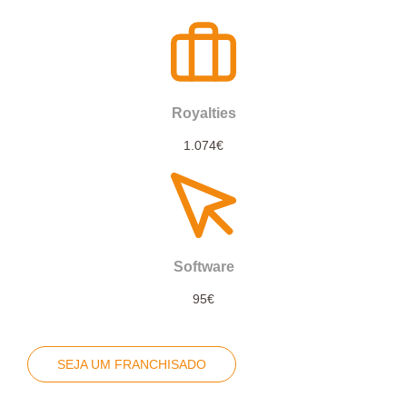
Royalties
1.074€
Software
95€
SEJA UM FRANCHISADO